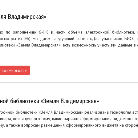
мля Владимирская»
х по заполнению 6-НК в части объема электронной библиотеки, 
росмотры из ЭБ) мы даём следующий совет: «Для участников БИСС,
лиотеки «Земля Владимирская», есть возможность учесть эти данные в с
ладимирская»
нной библиотеки «Земля Владимирская»
тронной библиотеки «Земля Владимирская» реализована технология вст
инара, посвященного тому, какие варианты формирования виджетов во
чу, а также вопросам размещения сформированного виджета на сторон