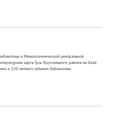
библиотеки и Межпоселенческой центральной
итературная карта Гусь-Хрустального района на базе
лея и 150-летнего юбилея библиотеки.