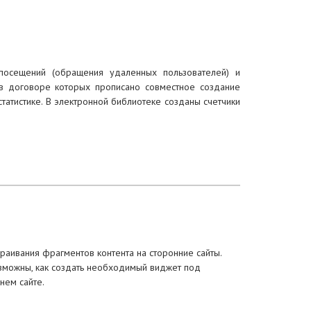
посещений (обращения удаленных пользователей) и
 в договоре которых прописано совместное создание
татистике. В электронной библиотеке созданы счетчики
раивания фрагментов контента на сторонние сайты.
зможны, как создать необходимый виджет под
нем сайте.