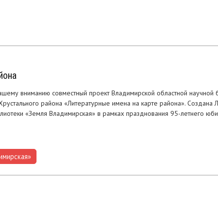
йона
шему вниманию совместный проект Владимирской областной научной 
-Хрустального района «Литературные имена на карте района». Создана Л
лиотеки «Земля Владимирская» в рамках празднования 95-летнего юби
имирская»