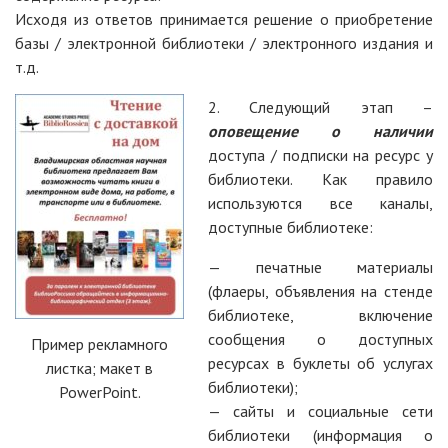
Исходя из ответов принимается решение о приобретение
базы / электронной библиотеки / электронного издания и
т.д.
2. Следующий этап –
оповещение о наличии
доступа / подписки на ресурс у
библиотеки. Как правило
используются все каналы,
доступные библиотеке:
— печатные материалы
(флаеры, объявления на стенде
библиотеке, включение
сообщения о доступных
Пример рекламного
ресурсах в буклеты об услугах
листка; макет в
библиотеки);
PowerPoint.
— сайты и социальные сети
библиотеки (информация о