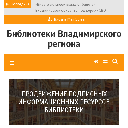
Skip
Последние
«Вместе сильнее»: вклад библиотек
to
Владимирской области в поддержку СВО
content
Вход в MainStream
Библиотеки Владимирского
региона
ПРОДВИЖЕНИЕ ПОДПИСНЫХ
ИНФОРМАЦИОННЫХ РЕСУРСОВ
БИБЛИОТЕКИ