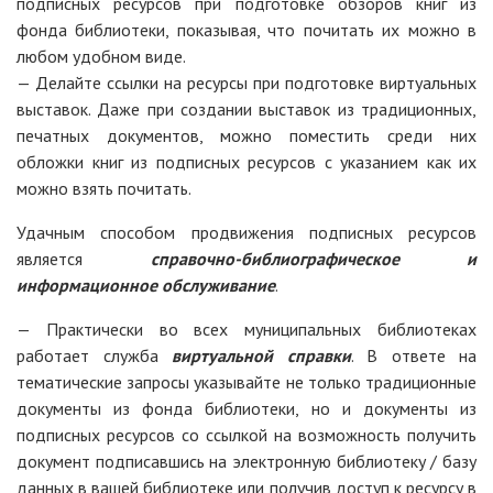
подписных ресурсов при подготовке обзоров книг из
фонда библиотеки, показывая, что почитать их можно в
любом удобном виде.
— Делайте ссылки на ресурсы при подготовке виртуальных
выставок. Даже при создании выставок из традиционных,
печатных документов, можно поместить среди них
обложки книг из подписных ресурсов с указанием как их
можно взять почитать.
Удачным способом продвижения подписных ресурсов
является
справочно-библиографическое и
информационное обслуживание
.
— Практически во всех муниципальных библиотеках
работает служба
виртуальной
справки
. В ответе на
тематические запросы указывайте не только традиционные
документы из фонда библиотеки, но и документы из
подписных ресурсов со ссылкой на возможность получить
документ подписавшись на электронную библиотеку / базу
данных в вашей библиотеке или получив доступ к ресурсу в