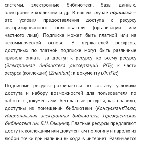
системы, электронные библиотеки, базы данных,
электронные коллекции и др. В нашем случае
подписка
–
это условия предоставления доступа к ресурсу
авторизированного пользователя (организации или
частного лица). Подписка может быть платной или на
некоммерческой основе. У держателей ресурсов,
доступных по платной подписке могут быть различные
правила оплаты за доступ к ресурсу: ко всему ресурсу
(
Электронная библиотека диссертаций РГБ
); к части
ресурса (коллекции) (
Znanium
); к документу (
ЛитРес
).
Подписные ресурсы различаются по составу, условиям
доступа и набору возможностей для пользователя по
работе с документами. Бесплатные ресурсы, как правило,
доступны из помещений библиотеки (
КонсультантПлюс,
Национальная электронная библиотека, Президентская
библиотека им. Б.Н. Ельцина
). Платные ресурсы предлагают
доступ к коллекциям или документам по логину и паролю из
любой точки при наличии выхода в интернет. Различается