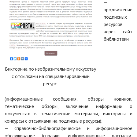
—
продвижение
подписных
ресурсов
через сайт
библиотеки
Викторина по изобразительному искусству
с отсылками на специализированный
ресурс.
(информационные сообщения, обзоры новинок,
тематические обзоры, включение информации о
документах в тематические материалы, викторины и
конкурсы с отсылками на подписные ресурсы);
— справочно-библиографическое и информационное
обслуживание (справки, информационные рассылки,