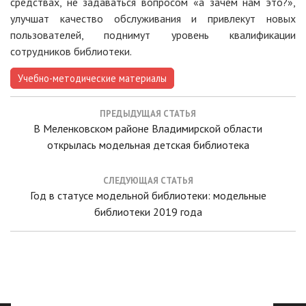
средствах, не задаваться вопросом «а зачем нам это?»,
улучшат качество обслуживания и привлекут новых
пользователей, поднимут уровень квалификации
сотрудников библиотеки.
Учебно-методические материалы
Навигация
ПРЕДЫДУЩАЯ СТАТЬЯ
по
Предыдущая
В Меленковском районе Владимирской области
записям
статья:
открылась модельная детская библиотека
СЛЕДУЮЩАЯ СТАТЬЯ
Следующая
Год в статусе модельной библиотеки: модельные
статья:
библиотеки 2019 года