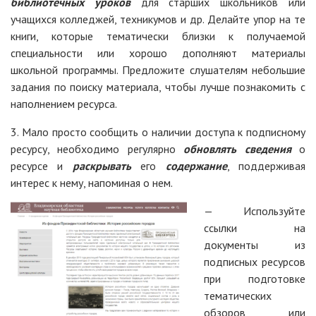
библиотечных уроков
для старших школьников или
учащихся колледжей, техникумов и др. Делайте упор на те
книги, которые тематически близки к получаемой
специальности или хорошо дополняют материалы
школьной программы. Предложите слушателям небольшие
задания по поиску материала, чтобы лучше познакомить с
наполнением ресурса.
3. Мало просто сообщить о наличии доступа к подписному
ресурсу, необходимо регулярно
обновлять сведения
о
ресурсе и
раскрывать
его
содержание
, поддерживая
интерес к нему, напоминая о нем.
— Используйте
ссылки на
документы из
подписных ресурсов
при подготовке
тематических
обзоров или