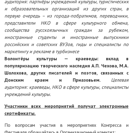
аудитория:
партнёры учреждений культуры, туристических
и образовательных организаций из других стран, в
первую очередь – из города-побратимов, переводчики,
представители НКО в сфере культурного обмена,
сообщества русскоязычных граждан за рубежом,
иностранные студенты и иностранные выпускники
российских и советских ВУЗов,
гиды и специалисты по
маркетингу и рекламе в турбизнесе
Волонтёры культуры — краеведы: вклад в
популяризацию творческого наследия А.П. Чехова, М.А.
Шолохова, других писателей и поэтов, связанных с
Донским краем и Приазовьем.
Целевая
аудитория:
краеведы, НКО в сфере культуры, специалисты
учреждений культуры.
Участники всех мероприятий получат электронные
сертификаты.
По вопросам участия в мероприятиях Конгресса и
Фестиваля обращайтесь в Организационный комитет: