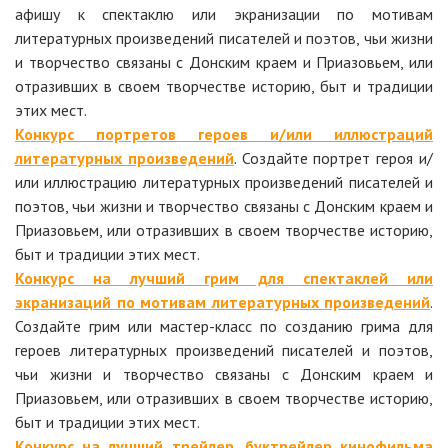
афишу к спектаклю или экранизации по мотивам
литературных произведений писателей и поэтов, чьи жизни
и творчество связаны с Донским краем и Приазовьем, или
отразивших в своем творчестве историю, быт и традиции
этих мест.
Конкурс портретов героев и/или иллюстраций
литературных произведений
. Создайте портрет героя и/
или иллюстрацию литературных произведений писателей и
поэтов, чьи жизни и творчество связаны с Донским краем и
Приазовьем, или отразивших в своем творчестве историю,
быт и традиции этих мест.
Конкурс на лучший грим для спектаклей или
экранизаций по мотивам литературных произведений
.
Создайте грим или мастер-класс по созданию грима для
героев литературных произведений писателей и поэтов,
чьи жизни и творчество связаны с Донским краем и
Приазовьем, или отразивших в своем творчестве историю,
быт и традиции этих мест.
Конкурс на лучший трейлер, буктрейлер кинофильма