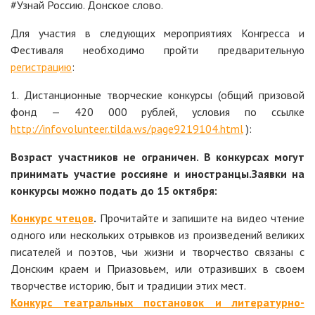
#Узнай Россию. Донское слово.
Для участия в следующих мероприятиях Конгресса и
Фестиваля необходимо пройти предварительную
регистрацию
:
1. Дистанционные творческие конкурсы (общий призовой
фонд — 420 000 рублей, условия по ссылке
http://infovolunteer.tilda.ws/page9219104.html
):
Возраст участников не ограничен. В конкурсах могут
принимать участие россияне и иностранцы.Заявки на
конкурсы можно подать до 15 октября:
Конкурс чтецов
.
Прочитайте и запишите на видео чтение
одного или нескольких отрывков из произведений великих
писателей и поэтов, чьи жизни и творчество связаны с
Донским краем и Приазовьем, или отразивших в своем
творчестве историю, быт и традиции этих мест.
Конкурс театральных постановок и литературно-