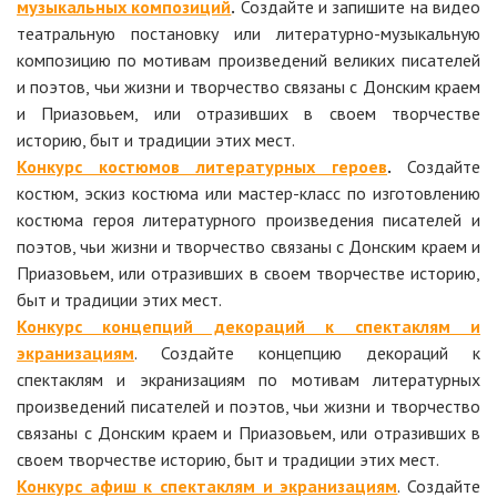
музыкальных композиций
.
Создайте и запишите на видео
театральную постановку или литературно-музыкальную
композицию по мотивам произведений великих писателей
и поэтов, чьи жизни и творчество связаны с Донским краем
и Приазовьем, или отразивших в своем творчестве
историю, быт и традиции этих мест.
Конкурс костюмов литературных героев
.
Создайте
костюм, эскиз костюма или мастер-класс по изготовлению
костюма героя литературного произведения писателей и
поэтов, чьи жизни и творчество связаны с Донским краем и
Приазовьем, или отразивших в своем творчестве историю,
быт и традиции этих мест.
Конкурс концепций декораций к спектаклям и
экранизациям
. Создайте концепцию декораций к
спектаклям и экранизациям по мотивам литературных
произведений писателей и поэтов, чьи жизни и творчество
связаны с Донским краем и Приазовьем, или отразивших в
своем творчестве историю, быт и традиции этих мест.
Конкурс афиш к спектаклям и экранизациям
. Создайте