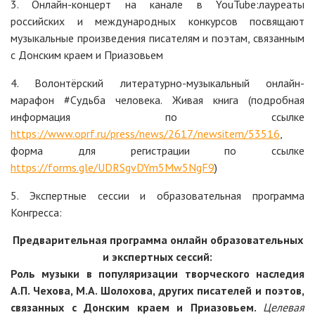
3. Онлайн-концерт на канале в YouTube:лауреаты
российских и международных конкурсов посвящают
музыкальные произведения писателям и поэтам, связанным
с Донским краем и Приазовьем
4. Волонтёрский литературно-музыкальный онлайн-
марафон #Судьба человека. Живая книга (подробная
информация по ссылке
https://www.oprf.ru/press/news/2617/newsitem/53516
,
форма для регистрации по ссылке
https://forms.gle/UDRSgvDYm5Mw5NgF9
)
5. Экспертные сессии и образовательная программа
Конгресса:
Предварительная программа онлайн образовательных
и экспертных сессий:
Роль музыки в популяризации творческого наследия
А.П. Чехова, М.А. Шолохова, других писателей и поэтов,
связанных с Донским краем и Приазовьем.
Целевая