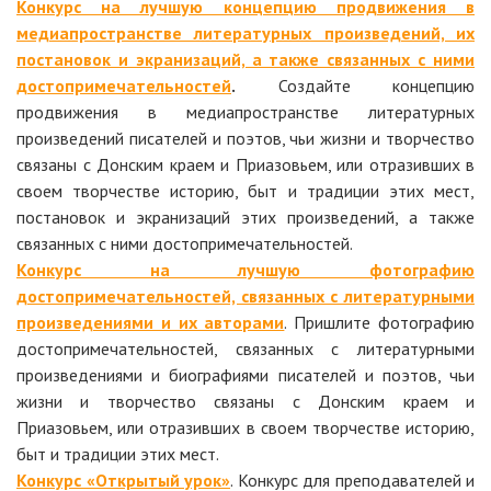
Конкурс на лучшую концепцию продвижения в
медиапространстве литературных произведений, их
постановок и экранизаций, а также связанных с ними
достопримечательностей
.
Создайте концепцию
продвижения в медиапространстве литературных
произведений писателей и поэтов, чьи жизни и творчество
связаны с Донским краем и Приазовьем, или отразивших в
своем творчестве историю, быт и традиции этих мест,
постановок и экранизаций этих произведений, а также
связанных с ними достопримечательностей.
Конкурс на лучшую фотографию
достопримечательностей, связанных с литературными
произведениями и их авторами
. Пришлите фотографию
достопримечательностей, связанных с литературными
произведениями и биографиями писателей и поэтов, чьи
жизни и творчество связаны с Донским краем и
Приазовьем, или отразивших в своем творчестве историю,
быт и традиции этих мест.
Конкурс «Открытый урок»
. Конкурс для преподавателей и