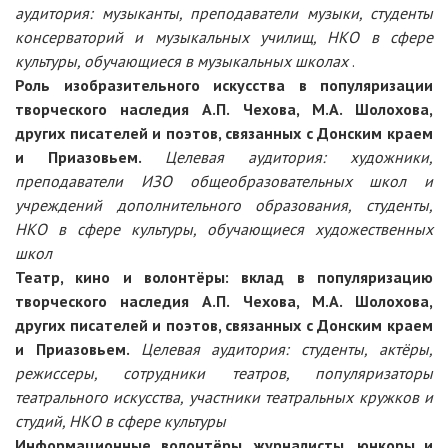
аудитория:
музыканты, преподаватели музыки, студенты
консерваторий и музыкальных училищ, НКО в сфере
культуры, обучающиеся в музыкальных школах
.
Роль изобразительного искусства в популяризации
творческого наследия А.П. Чехова, М.А. Шолохова,
других писателей и поэтов, связанных с Донским краем
и Приазовьем.
Целевая аудитория:
художники,
преподаватели ИЗО общеобразовательных школ и
учреждений дополнительного образования, студенты,
НКО в сфере культуры, обучающиеся художественных
школ
Театр, кино и волонтёры: вклад в популяризацию
творческого наследия А.П. Чехова, М.А. Шолохова,
других писателей и поэтов, связанных с Донским краем
и Приазовьем.
Целевая аудитория:
студенты, актёры,
режиссеры, сотрудники театров, популяризаторы
театрального искусства, участники театральных кружков и
студий, НКО в сфере культуры
Информационные волонтёры, журналисты, юнкоры и