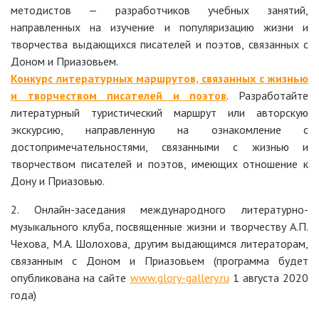
методистов — разработчиков учебных занятий,
направленных на изучение и популяризацию жизни и
творчества выдающихся писателей и поэтов, связанных с
Доном и Приазовьем.
Конкурс литературных маршрутов, связанных с жизнью
и творчеством писателей и поэтов
. Разработайте
литературный туристический маршрут или авторскую
экскурсию, направленную на ознакомление с
достопримечательностями, связанными с жизнью и
творчеством писателей и поэтов, имеющих отношение к
Дону и Приазовью.
2. Онлайн-заседания международного литературно-
музыкального клуба, посвященные жизни и творчеству А.П.
Чехова, М.А. Шолохова, другим выдающимся литераторам,
связанным с Доном и Приазовьем (программа будет
опубликована на сайте
www.glory-gallery.ru
1 августа 2020
года)