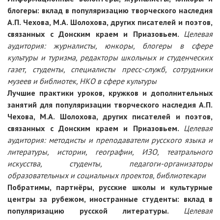
блогеры: вклад в популяризацию творческого наследия
А.П. Чехова, М.А. Шолохова, других писателей и поэтов,
связанных с Донским краем и Приазовьем.
Целевая
аудитория:
журналисты, юнкоры, блогеры в сфере
культуры и туризма, редакторы школьных и студенческих
газет, студенты, специалисты пресс-служб, сотрудники
музеев и библиотек, НКО в сфере культуры
Лучшие практики уроков, кружков и дополнительных
занятий для популяризации творческого наследия А.П.
Чехова, М.А. Шолохова, других писателей и поэтов,
связанных с Донским краем и Приазовьем.
Целевая
аудитория:
методисты и преподаватели русского языка и
литературы, истории, географии, ИЗО, театрального
искусства, студенты, педагоги-организаторы
образовательных и социальных проектов, библиотекари
Побратимы, партнёры, русские школы и культурные
центры за рубежом, иностранные студенты: вклад в
популяризацию русской литературы.
Целевая