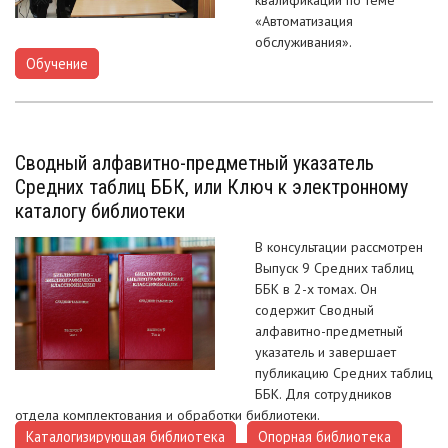
«Автоматизация
обслуживания».
Обучение
Сводный алфавитно-предметный указатель
Средних таблиц ББК, или Ключ к электронному
каталогу библиотеки
В консультации рассмотрен
Выпуск 9 Средних таблиц
ББК в 2-х томах. Он
содержит Сводный
алфавитно-предметный
указатель и завершает
публикацию Средних таблиц
ББК. Для сотрудников
отдела комплектования и обработки библиотеки.
Каталогизирующая библиотека
Опорная библиотека
,
,