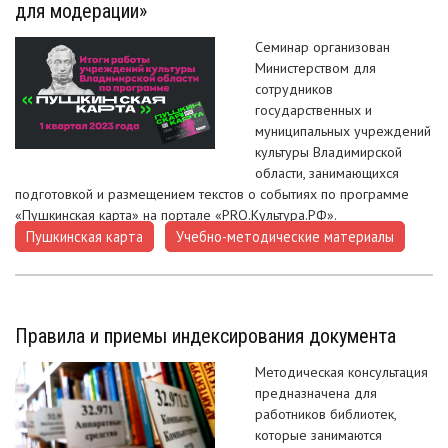
для модерации»
Семинар организован
Министерством для
сотрудников
государственных и
муниципальных учреждений
культуры Владимирской
области, занимающихся
подготовкой и размещением текстов о событиях по программе
«Пушкинская карта» на портале «РRО.Культура.РФ».
Пушкинская карта
Учебно-методические материалы
,
Правила и приемы индексирования документа
Методическая консультация
предназначена для
работников библиотек,
которые занимаются