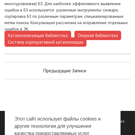
многоуровневая) БЗ. Для наиболее эффективного выявления
ошибок в БЗ используются различные инструменты: словари,
сортировка БЗ по различным параметрам, специализированные
метки поиска. Консультация рассчитана на исправление отдельных
ошибок в ЭК.
Каталогизирующая библиотека
Опорная библиотека
,
,
Система корпоративной каталогизации
Навигация
Предыдущие Записи
по
записям
Этот сайт использует файлы cookies и
Все права защищены ©
ГБУК "Владимирская областная научная
другие технологии для улучшения
библиотека"
2012 - 2026
качества предоставляемых услуг