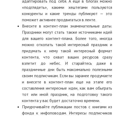
адаптировать под себя. А еще в блогах можно
«подглядеть», какими хештегами пользуются
конкуренты и какие тренды публикуют — это
поможет активнее продвигаться в ленте.
Внесите в контент-план знаменательные даты.
Праздники могут стать также источниками идей
для вашего контент-плана. Более того, иногда
можно откопать такой интересный праздник и
придумать к нему такой интересный формат
контента, что охват ваших ресурсов сразу
взлетит до небес. И старайтесь даже в
праздничные дни быть максимально полезными
своим подписчикам. Если вы заранее продумаете
и внесете в контент-план еще на этапе его
составления интересные идеи, как вам обыграть
тот или иной праздник, на подготовку такого
контента у вас будет достаточно времени.
Приурочивайте публикации постов с книгами из
фонда к инфоповодам. Интересы подписчиков