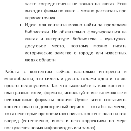
часто сосредоточены не только на книгах. Если
выходит фильм по книге – можно рассказать про
первоисточник.
Идею для контента можно найти за пределами
библиотеки. Не обязательно фокусироваться на
книгах и литературе. Библиотека – культурно-
досуговое место, поэтому можно писать
исторические заметке о городе или известных
людях области.
Работа с контентом сейчас настолько интересна и
многообразна, что сидеть и делать годами одно и то же
просто недопустимо. Так что включайте в ваш контент-
план разные идеи, форматы, используйте все возможные и
невозможные форматы подачи. Лучше всего составлять
контент-план на долгосрочный период — хотя бы на месяц,
хотя некоторые предпочитают писать контент-план на год
вперед (естественно, внося в него коррективы по мере
поступления новых инфоповодов или задач).