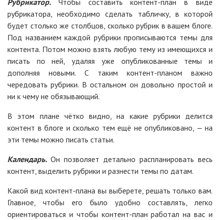
Рубрикатор.
Чтобы составить контент-план в виде
рубрикатора, необходимо сделать табличку, в которой
будет столько же столбцов, сколько рубрик в вашем блоге.
Под названием каждой рубрики прописываются темы для
контента. Потом можно взять любую тему из имеющихся и
писать по ней, удаляя уже опубликованные темы и
дополняя новыми. С таким контент-планом важно
чередовать рубрики. В остальном он довольно простой и
ни к чему не обязывающий.
В этом плане чётко видно, на какие рубрики делится
контент в блоге и сколько тем ещё не опубликовано, — на
эти темы можно писать статьи.
Календарь.
Он позволяет детально распланировать весь
контент, выделить рубрики и разнести темы по датам.
Какой вид контент-плана вы выберете, решать только вам.
Главное, чтобы его было удобно составлять, легко
ориентироваться и чтобы контент-план работал на вас и