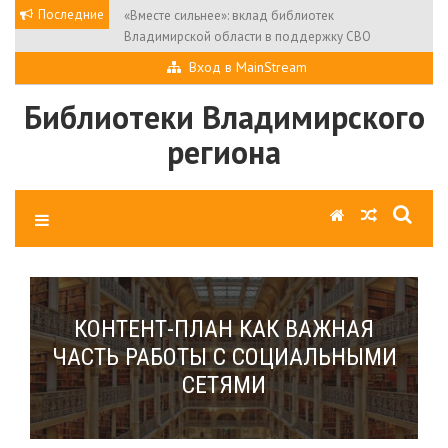
Skip
Последние
«Вместе сильнее»: вклад библиотек
to
Владимирской области в поддержку СВО
content
Вход в MainStream
Библиотеки Владимирского
региона
КОНТЕНТ-ПЛАН КАК ВАЖНАЯ
ЧАСТЬ РАБОТЫ С СОЦИАЛЬНЫМИ
СЕТЯМИ