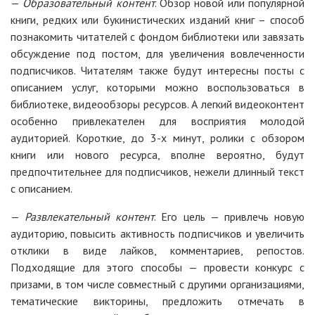
—
Образовательный контент
. Обзор новой или популярной
книги, редких или букинистических изданий книг – способ
познакомить читателей с фондом библиотеки или завязать
обсуждение под постом, для увеличения вовлеченности
подписчиков. Читателям также будут интересны посты с
описанием услуг, которыми можно воспользоваться в
библиотеке, видеообзоры ресурсов. А легкий видеоконтент
особенно привлекателен для восприятия молодой
аудиторией. Короткие, до 3-х минут, ролики с обзором
книги или нового ресурса, вполне вероятно, будут
предпочтительнее для подписчиков, нежели длинный текст
с описанием.
—
Развлекательный контент
. Его цель — привлечь новую
аудиторию, повысить активность подписчиков и увеличить
отклики в виде лайков, комментариев, репостов.
Подходящие для этого способы — провести конкурс с
призами, в том числе совместный с другими организациями,
тематические викторины, предложить отмечать в