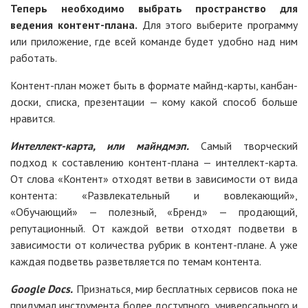
Теперь необходимо выбрать пространство для
ведения контент-плана.
Для этого выберите программу
или приложение, где всей команде будет удобно над ним
работать.
Контент-план может быть в формате майнд-карты, канбан-
доски, списка, презентации — кому какой способ больше
нравится.
Интеллект-карта, или майндмэп.
Самый творческий
подход к составлению контент-плана — интеллект-карта.
От слова «Контент» отходят ветви в зависимости от вида
контента: «Развлекательный и вовлекающий»,
«Обучающий» — полезный, «Бренд» — продающий,
репутационный. От каждой ветви отходят подветви в
зависимости от количества рубрик в контент-плане. А уже
каждая подветвь разветвляется по темам контента.
Google Docs.
Признаться, мир бесплатных сервисов пока не
придумал инструмента более доступного, универсального и