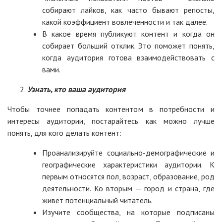
собирают лайков, как часто бывают репосты,
какой коэффициент вовлеченности и так далее.
В какое время публикуют контент и когда он
собирает больший отклик. Это поможет понять,
когда аудитория готова взаимодействовать с
вами.
Узнать, кто ваша аудитория
Чтобы точнее попадать контентом в потребности и
интересы аудитории, постарайтесь как можно лучше
понять, для кого делать контент:
Проанализируйте социально-демографические и
географические характеристики аудитории. К
первым относятся пол, возраст, образование, род
деятельности. Ко вторым — город и страна, где
живет потенциальный читатель.
Изучите сообщества, на которые подписаны