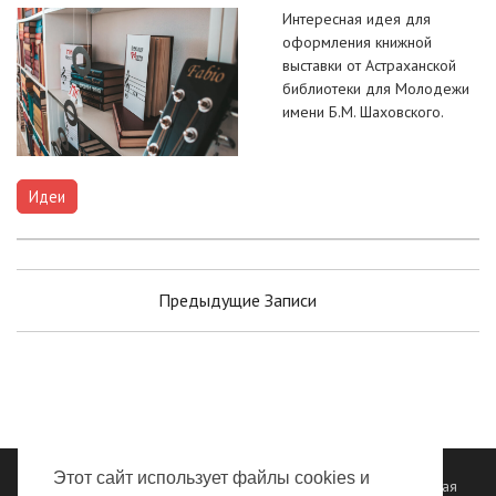
Интересная идея для
оформления книжной
выставки от Астраханской
библиотеки для Молодежи
имени Б.М. Шаховского.
Идеи
Навигация
Предыдущие Записи
по
записям
Этот сайт использует файлы cookies и
Все права защищены ©
ГБУК "Владимирская областная научная