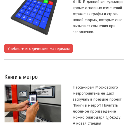
6-НК. В данной консультации
кроме основных изменений
отражены графы и строки
новой формы, которые еще
вызывают сомнения при
заполнении.
Учебно-методические материалы
Книги в метро
Пассажирам Московского
метрополитена не даст
заскучать в поездке проект
"Книги в метро"! Почитать
любимое произведение
можно благодаря QR-коду.
А новая станция