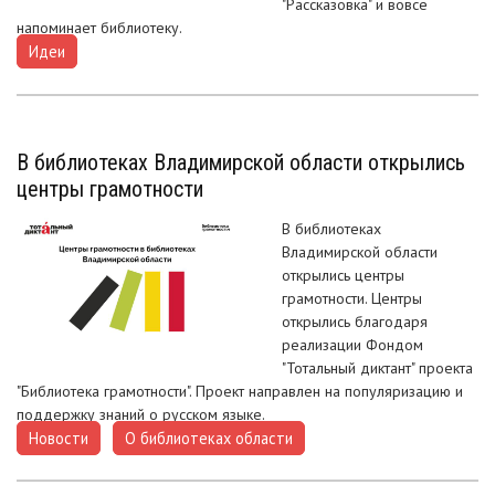
"Рассказовка" и вовсе
напоминает библиотеку.
Идеи
В библиотеках Владимирской области открылись
центры грамотности
В библиотеках
Владимирской области
открылись центры
грамотности. Центры
открылись благодаря
реализации Фондом
"Тотальный диктант" проекта
"Библиотека грамотности". Проект направлен на популяризацию и
поддержку знаний о русском языке.
Новости
О библиотеках области
,