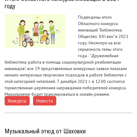
году
Подведены итоги
Областного конкурса
инноваций "Библиотека.
Общество. XXI век" в 2021
году. Несмотря на всю
серьезность темы этого
года - "Дружелюбная
библиотека: работа в помощь социокультурной реабилитации
инвалидов", все 29 представленных конкурсных заявок показали
немало интересных творческих подходов в работе библиотек с
этой категорией читателей. 7 декабря 2021 г. в 12:00 состоится
торжественная церемония награждения победителей конкурса.
Мероприятие будет транслироваться в онлайн-режиме.
Конкурсы
Новости
,
Музыкальный этюд от Шаховки