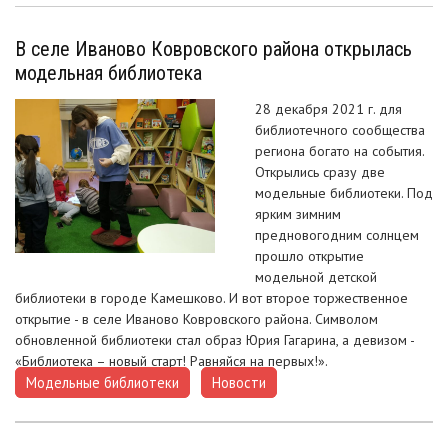
В селе Иваново Ковровского района открылась
модельная библиотека
28 декабря 2021 г. для
библиотечного сообщества
региона богато на события.
Открылись сразу две
модельные библиотеки. Под
ярким зимним
предновогодним солнцем
прошло открытие
модельной детской
библиотеки в городе Камешково. И вот второе торжественное
открытие - в селе Иваново Ковровского района. Символом
обновленной библиотеки стал образ Юрия Гагарина, а девизом -
«Библиотека – новый старт! Равняйся на первых!».
Модельные библиотеки
Новости
,