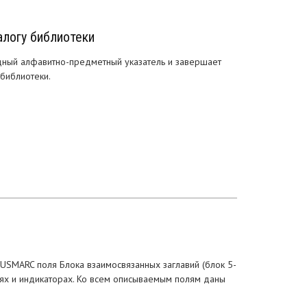
алогу библиотеки
одный алфавитно-предметный указатель и завершает
библиотеки.
USMARC поля Блока взаимосвязанных заглавий (блок 5-
лях и индикаторах. Ко всем описываемым полям даны