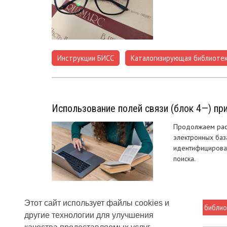
Инструкции БИСС
Каталогизирующая библиоте
,
Использование полей связи (блок 4—) п
Продолжаем расс
электронных баз
идентифицироват
поиска.
Этот сайт использует файлы cookies и
Каталогизирующая библиотека
Опорная библи
,
другие технологии для улучшения