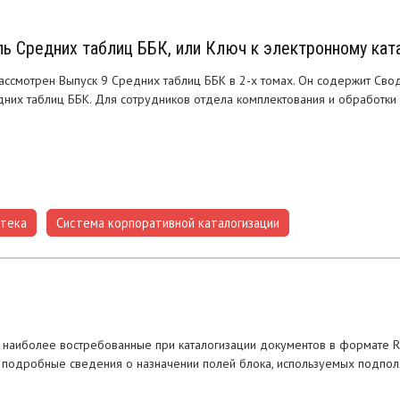
ь Средних таблиц ББК, или Ключ к электронному кат
рассмотрен Выпуск 9 Средних таблиц ББК в 2-х томах. Он содержит Св
них таблиц ББК. Для сотрудников отдела комплектования и обработки 
отека
Система корпоративной каталогизации
,
 наиболее востребованные при каталогизации документов в формате R
ы подробные сведения о назначении полей блока, используемых подпо