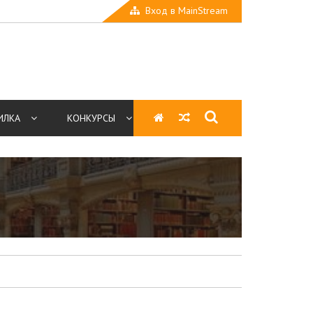
Вход в MainStream
ИЛКА
КОНКУРСЫ