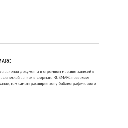
SMARC
ставления документа в огромном массиве записей в
ографической записи в формате RUSMARC позволяет
ржание, тем самым расширяя зону библиографического